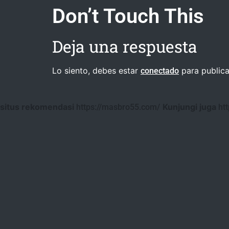
Don’t Touch This
Deja una respuesta
Lo siento, debes estar
para publica
conectado
situs rekomendasi
Kunjungi juga
https://masbro55.com/
htt