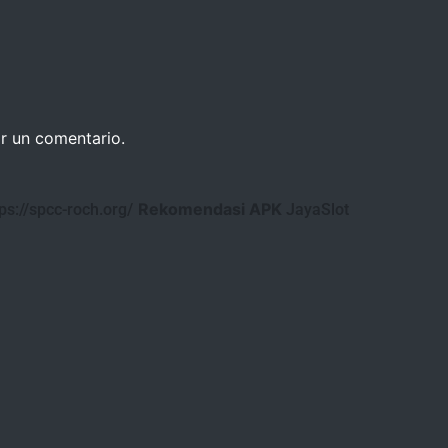
r un comentario.
Rekomendasi APK
ps://spcc-roch.org/
JayaSlot